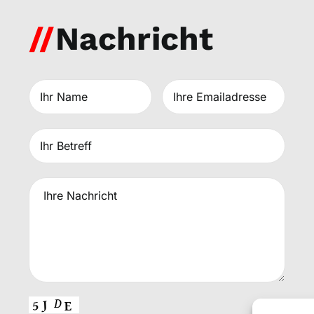
//
Nachricht