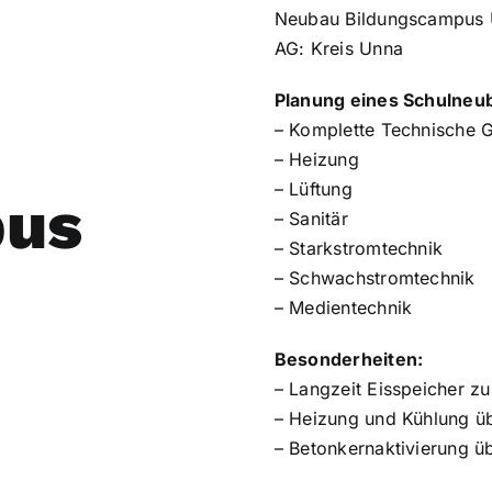
Neubau Bildungscampus
A
G: Kreis Unna
Planung eines Schulneu
– Komplette Technische 
– Heizung
– Lüftung
pus
– Sanitär
– Starkstromtechnik
– Schwachstromtechnik
– Medientechnik
Besonderheiten:
– Langzeit Eisspeicher 
– Heizung und Kühlung 
– Betonkernaktivierung ü