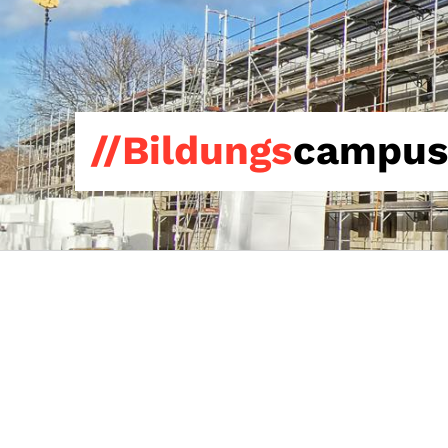
//Bildungs
campus