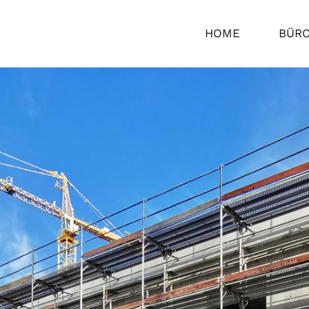
HOME
BÜR