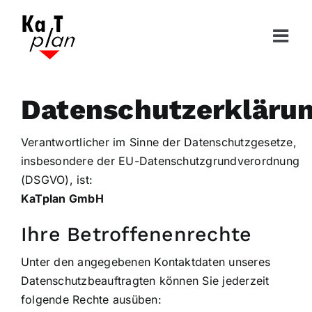
Zum
Inhalt
springen
Datenschutzerkläru
Verantwortlicher im Sinne der Datenschutzgesetze,
insbesondere der EU-Datenschutzgrundverordnung
(DSGVO), ist:
KaTplan GmbH
Ihre Betroffenenrechte
Unter den angegebenen Kontaktdaten unseres
Datenschutzbeauftragten können Sie jederzeit
folgende Rechte ausüben: