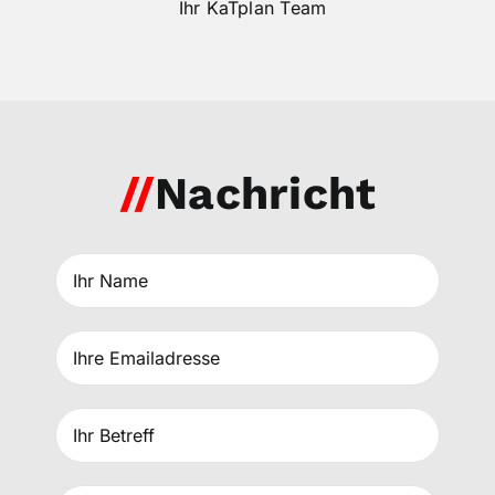
Ihr KaTplan Team
//
Nachricht